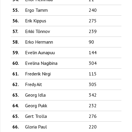
55.
Ergo Tamm
240
56.
Erik Kippus
275
57.
Erkki Tõnnov
239
58.
Erko Hermann
90
59.
Evelin Aunapuu
144
60.
Evelina Nagibina
304
61.
Frederik Nirgi
115
62.
Fredy Ait
305
63.
Georg Idla
342
64.
Georg Pukk
232
65.
Gert Trolla
276
66.
Gloria Paul
220