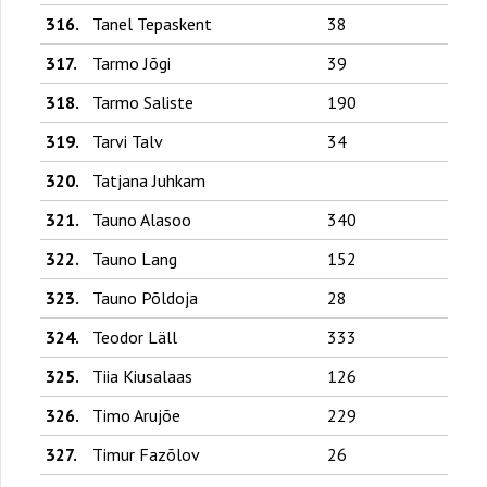
316.
Tanel Tepaskent
38
317.
Tarmo Jõgi
39
318.
Tarmo Saliste
190
319.
Tarvi Talv
34
320.
Tatjana Juhkam
321.
Tauno Alasoo
340
322.
Tauno Lang
152
323.
Tauno Põldoja
28
324.
Teodor Läll
333
325.
Tiia Kiusalaas
126
326.
Timo Arujõe
229
327.
Timur Fazõlov
26