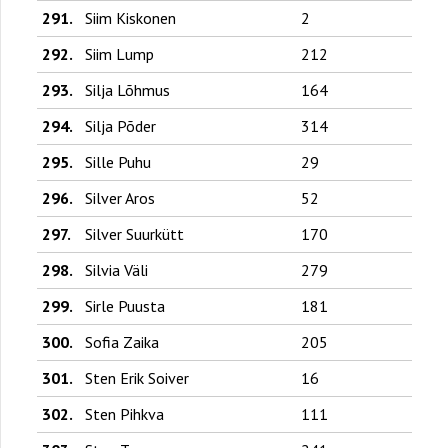
291.
Siim Kiskonen
2
292.
Siim Lump
212
293.
Silja Lõhmus
164
294.
Silja Põder
314
295.
Sille Puhu
29
296.
Silver Aros
52
297.
Silver Suurkütt
170
298.
Silvia Väli
279
299.
Sirle Puusta
181
300.
Sofia Zaika
205
301.
Sten Erik Soiver
16
302.
Sten Pihkva
111