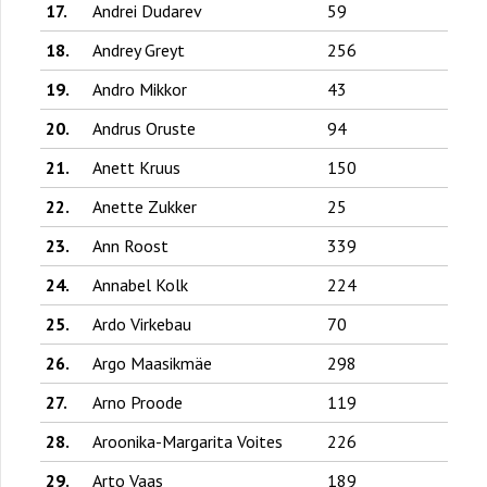
17.
Andrei Dudarev
59
18.
Andrey Greyt
256
19.
Andro Mikkor
43
20.
Andrus Oruste
94
21.
Anett Kruus
150
22.
Anette Zukker
25
23.
Ann Roost
339
24.
Annabel Kolk
224
25.
Ardo Virkebau
70
26.
Argo Maasikmäe
298
27.
Arno Proode
119
28.
Aroonika-Margarita Voites
226
29.
Arto Vaas
189