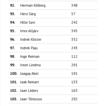
92.
Herman Kiilberg
348
93.
Hero Särg
57
94.
Hille Savi
242
95.
Imre Alljärv
345
96.
Indrek Kõster
332
97.
Indrek Paju
243
98.
Inge Reiman
112
99.
Ireen Lindma
291
100.
Jaagup Abel
191
101.
Jaak Reinart
133
102.
Jaan Liiders
163
103.
Jaan Tõnissoo
292