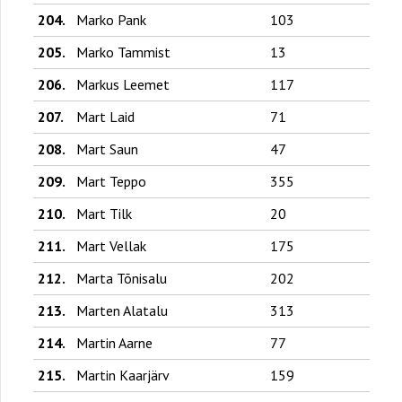
204.
Marko Pank
103
205.
Marko Tammist
13
206.
Markus Leemet
117
207.
Mart Laid
71
208.
Mart Saun
47
209.
Mart Teppo
355
210.
Mart Tilk
20
211.
Mart Vellak
175
212.
Marta Tõnisalu
202
213.
Marten Alatalu
313
214.
Martin Aarne
77
215.
Martin Kaarjärv
159