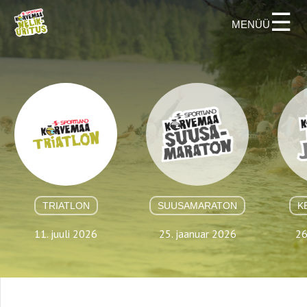
☰
TRIATLON
SUUSAMARATON
K
11. juuli 2026
25. jaanuar 2026
26