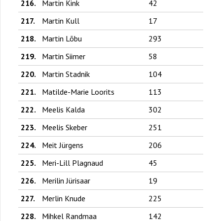
216.
Martin Kink
42
217.
Martin Kull
17
218.
Martin Lõbu
293
219.
Martin Siimer
58
220.
Martin Stadnik
104
221.
Matilde-Marie Loorits
113
222.
Meelis Kalda
302
223.
Meelis Skeber
251
224.
Meit Jürgens
206
225.
Meri-Lill Plagnaud
45
226.
Merilin Jürisaar
19
227.
Merlin Knude
225
228.
Mihkel Randmaa
142