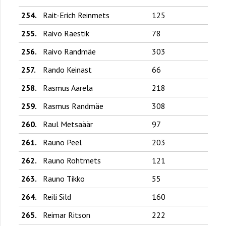
254.
Rait-Erich Reinmets
125
255.
Raivo Raestik
78
256.
Raivo Randmäe
303
257.
Rando Keinast
66
258.
Rasmus Aarela
218
259.
Rasmus Randmäe
308
260.
Raul Metsaäär
97
261.
Rauno Peel
203
262.
Rauno Rohtmets
121
263.
Rauno Tikko
55
264.
Reili Sild
160
265.
Reimar Ritson
222