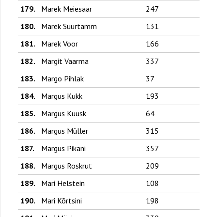
179.
Marek Meiesaar
247
180.
Marek Suurtamm
131
181.
Marek Voor
166
182.
Margit Vaarma
337
183.
Margo Pihlak
37
184.
Margus Kukk
193
185.
Margus Kuusk
64
186.
Margus Müller
315
187.
Margus Pikani
357
188.
Margus Roskrut
209
189.
Mari Helstein
108
190.
Mari Kõrtsini
198