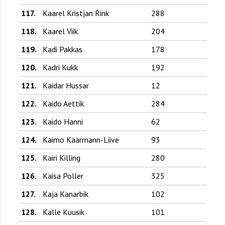
117.
Kaarel Kristjan Rink
288
118.
Kaarel Viik
204
119.
Kadi Pakkas
178
120.
Kadri Kukk
192
121.
Kaidar Hussar
12
122.
Kaido Aettik
284
123.
Kaido Hanni
62
124.
Kaimo Käärmann-Liive
93
125.
Kairi Killing
280
126.
Kaisa Poller
325
127.
Kaja Kanarbik
102
128.
Kalle Kuusik
101