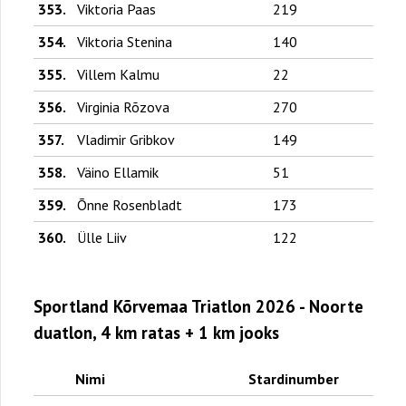
353.
Viktoria Paas
219
354.
Viktoria Stenina
140
355.
Villem Kalmu
22
356.
Virginia Rõzova
270
357.
Vladimir Gribkov
149
358.
Väino Ellamik
51
359.
Õnne Rosenbladt
173
360.
Ülle Liiv
122
Sportland Kõrvemaa Triatlon 2026 - Noorte
duatlon, 4 km ratas + 1 km jooks
Nimi
Stardinumber