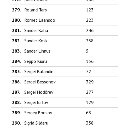
279.
Roland Tars
123
280.
Romet Laansoo
223
281.
Sander Kahu
246
282.
Sander Kosk
258
283.
Sander Linnus
5
284.
Seppo Kiuru
136
285.
Sergei Balandin
72
286.
Sergei Bessonov
329
287.
Sergei Hodõrev
277
288.
Sergei Jurlov
129
289.
Sergey Borisov
68
290.
Sigrid Sildaru
338