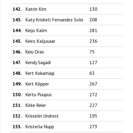
142.
Katrin Kirn
130
143.
Katy Krisbell Fernandez Solis
208
144.
Keijo Kalm
281
145.
Keiro Kaljusaar
236
146.
Keiu Oras
75
147.
Kendy Sagadi
127
148.
Kert Kokamägi
63
149.
Kert Kõpper
267
150.
Kertu Puupus
272
151.
Kirke Reier
227
152.
Krisselin Undrest
195
153.
Kristella Nupp
273