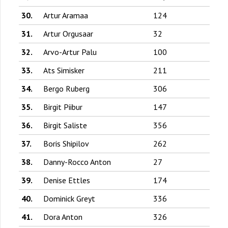
30.
Artur Aramaa
124
31.
Artur Orgusaar
32
32.
Arvo-Artur Palu
100
33.
Ats Simisker
211
34.
Bergo Ruberg
306
35.
Birgit Piibur
147
36.
Birgit Saliste
356
37.
Boris Shipilov
262
38.
Danny-Rocco Anton
27
39.
Denise Ettles
174
40.
Dominick Greyt
336
41.
Dora Anton
326