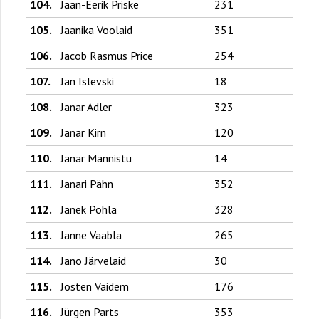
104.
Jaan-Eerik Priske
231
105.
Jaanika Voolaid
351
106.
Jacob Rasmus Price
254
107.
Jan Islevski
18
108.
Janar Adler
323
109.
Janar Kirn
120
110.
Janar Männistu
14
111.
Janari Pähn
352
112.
Janek Pohla
328
113.
Janne Vaabla
265
114.
Jano Järvelaid
30
115.
Josten Vaidem
176
116.
Jürgen Parts
353