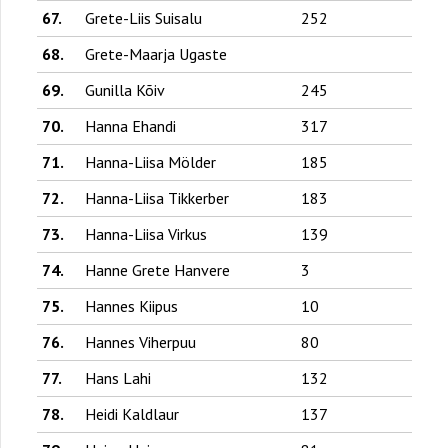
67.
Grete-Liis Suisalu
252
68.
Grete-Maarja Ugaste
69.
Gunilla Kõiv
245
70.
Hanna Ehandi
317
71.
Hanna-Liisa Mölder
185
72.
Hanna-Liisa Tikkerber
183
73.
Hanna-Liisa Virkus
139
74.
Hanne Grete Hanvere
3
75.
Hannes Kiipus
10
76.
Hannes Viherpuu
80
77.
Hans Lahi
132
78.
Heidi Kaldlaur
137