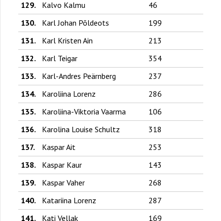
129.
Kalvo Kalmu
46
130.
Karl Johan Põldeots
199
131.
Karl Kristen Ain
213
132.
Karl Teigar
354
133.
Karl-Andres Peärnberg
237
134.
Karoliina Lorenz
286
135.
Karoliina-Viktoria Vaarma
106
136.
Karolina Louise Schultz
318
137.
Kaspar Ait
253
138.
Kaspar Kaur
143
139.
Kaspar Vaher
268
140.
Katariina Lorenz
287
141.
Kati Vellak
169