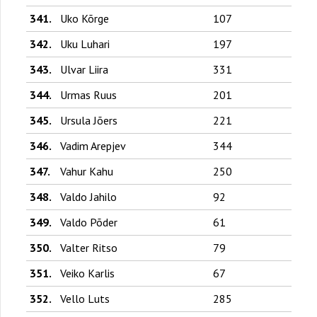
341.
Uko Kõrge
107
342.
Uku Luhari
197
343.
Ulvar Liira
331
344.
Urmas Ruus
201
345.
Ursula Jõers
221
346.
Vadim Arepjev
344
347.
Vahur Kahu
250
348.
Valdo Jahilo
92
349.
Valdo Põder
61
350.
Valter Ritso
79
351.
Veiko Karlis
67
352.
Vello Luts
285