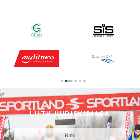
LIITU UUDISKIRJAGA